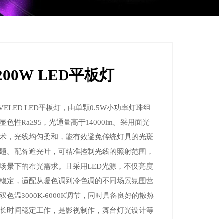
 200W LED平板灯
VELED LED平板灯，由单颗0.5W小功率灯珠组
显色性Ra≥95，光通量高于14000lm。采用面光
术，光线均匀柔和，能有效避免传统灯具的光斑
题。配备遮光叶，可精准控制光线的照射范围，
场景下的布光需求。且采用LED光源，不仅亮度
稳定，适配从暖色调到冷色调的不同场景氛围营
双色温3000K-6000K调节，同时具备良好的散热
长时间稳定工作，是影视制作，舞台灯光设计等