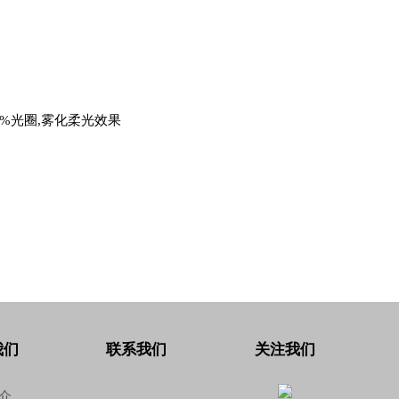
00%光圈,雾化柔光效果
我们
联系我们
关注我们
介