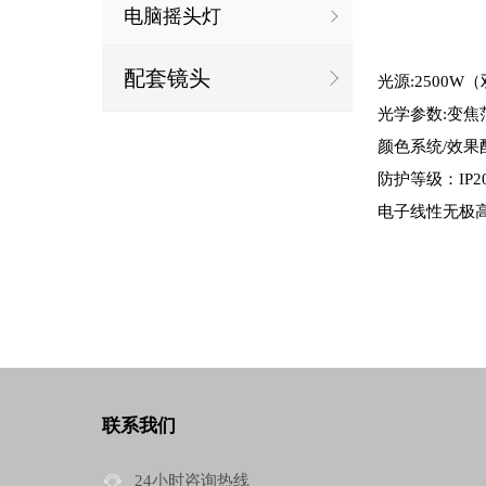
电脑摇头灯
配套镜头
光源:2500
光学参数:变焦范围
颜色系统/效果配
防护等级：IP2
电子线性无极
联系我们
24小时咨询热线