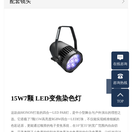
配套镜头
在线咨询
咨询热线
15W7颗 LED变焦染色灯
TOP
这款由MONON打造的四合一LED PAR灯，是中小型舞台与户外演出的理想之
选。它搭载了7颗15W高亮度RGBW四合一LED灯珠，不仅能实现精准细腻的
色彩还原，更能通过顺滑的电子变焦系统，在10°至35°的宽广范围内自由切