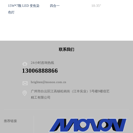
15W*7颗 LED 变焦染
四合一
10-35°
色灯
联系我们
24小时咨询热线
13006888866
brighten@monon.com.cn
广州市白云区江高镇松岗街（江丰实业）5号楼9楼佰艺
精工有限公司
推荐链接