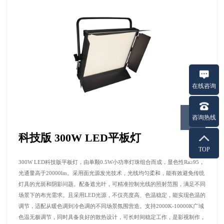
在线咨询
咨询热线
科技版 300W LED平板灯
TOP
300W LED科技版平板灯，由单颗0.5W小功率灯珠组合而成，
显色性Ra≥95
，
光通量高于20000lm
。采用面光源发光技术，光线均匀柔和，能有效避免传统
灯具的光斑和阴影问题。配备遮光叶，可精准控制光线的照射范围，满足不同
场景下的布光需求。且采用LED光源，不仅亮度高、色温稳定，
能实现色温的
调节
，适配从暖色调到冷色调的不同场景氛围营造。
支持2000K-10000K广域
色温无极调节，
同时具备良好的散热设计，可长时间稳定工作，是影视制作，