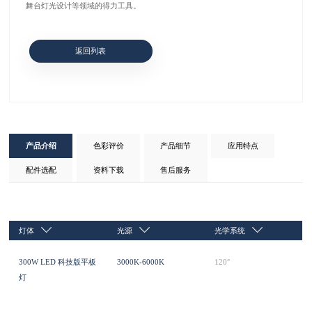
舞台灯光设计等领域的得力工具。
返回列表
产品介绍
色彩评价
产品细节
应用特点
配件选配
资料下载
售后服务
灯体
光源
光学系统
300W LED 科技版平板
3000K-6000K
120°
灯